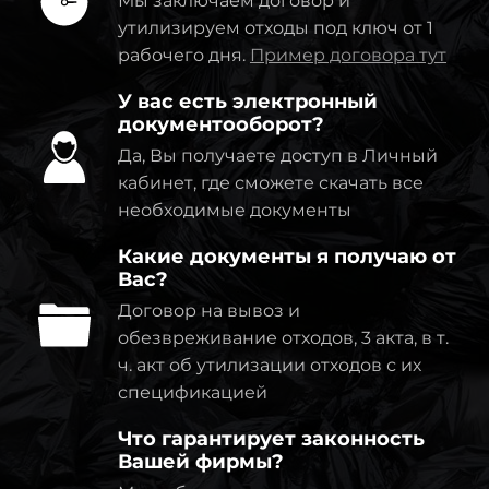
Мы заключаем договор и
утилизируем отходы под ключ от 1
рабочего дня.
Пример договора тут
У вас есть электронный
документооборот?
Да, Вы получаете доступ в Личный
кабинет, где сможете скачать все
необходимые документы
Какие документы я получаю от
Вас?
Договор на вывоз и
обезвреживание отходов, 3 акта, в т.
ч. акт об утилизации отходов с их
спецификацией
Что гарантирует законность
Вашей фирмы?