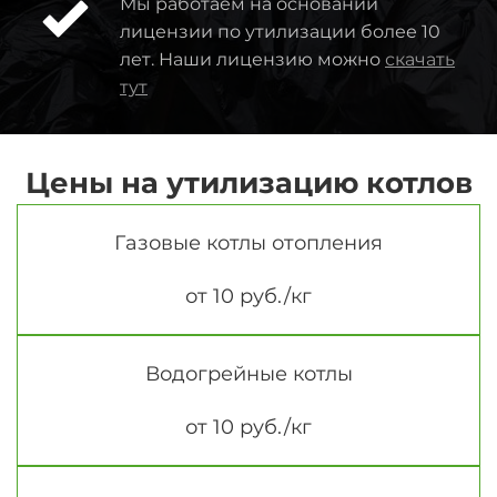
Мы работаем на основании
лицензии по утилизации более 10
лет. Наши лицензию можно
скачать
тут
Цены на утилизацию котлов
Газовые котлы отопления
от 10 руб./кг
Водогрейные котлы
от 10 руб./кг