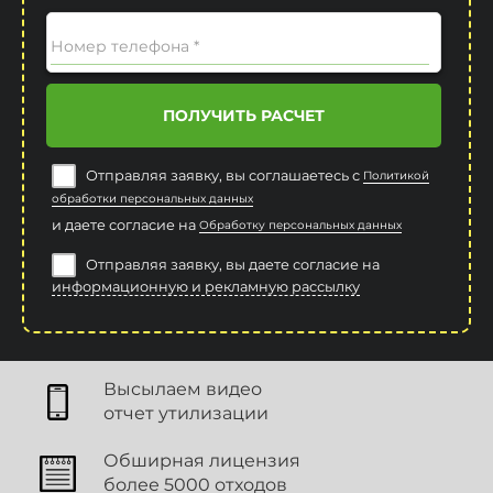
Номер телефона *
ПОЛУЧИТЬ РАСЧЕТ
Отправляя заявку, вы соглашаетесь с
Политикой
обработки персональных данных
и даете согласие на
Обработку персональных данных
Отправляя заявку, вы даете согласие на
информационную и рекламную рассылку
Высылаем видео
отчет утилизации
Обширная лицензия
более 5000 отходов