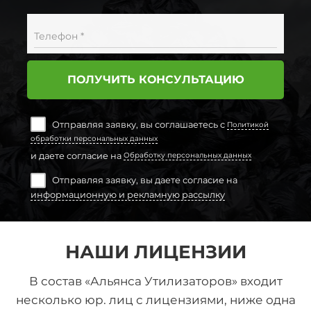
Телефон *
ПОЛУЧИТЬ КОНСУЛЬТАЦИЮ
Отправляя заявку, вы соглашаетесь с
Политикой
обработки персональных данных
и даете согласие на
Обработку персональных данных
Отправляя заявку, вы даете согласие на
информационную и рекламную рассылку
НАШИ ЛИЦЕНЗИИ
В состав «Альянса Утилизаторов» входит
несколько юр. лиц с лицензиями, ниже одна