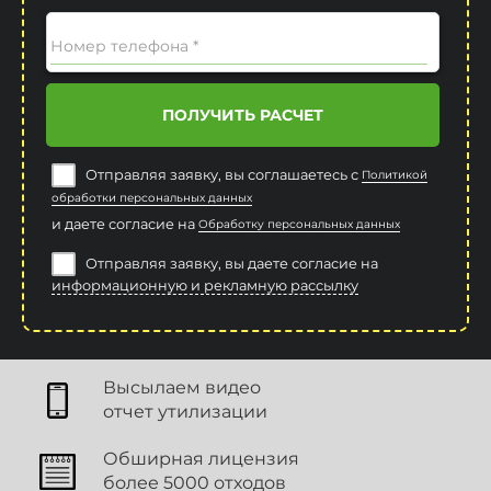
Номер телефона *
ПОЛУЧИТЬ РАСЧЕТ
Отправляя заявку, вы соглашаетесь с
Политикой
обработки персональных данных
и даете согласие на
Обработку персональных данных
Отправляя заявку, вы даете согласие на
информационную и рекламную рассылку
Высылаем видео
отчет утилизации
Обширная лицензия
более 5000 отходов