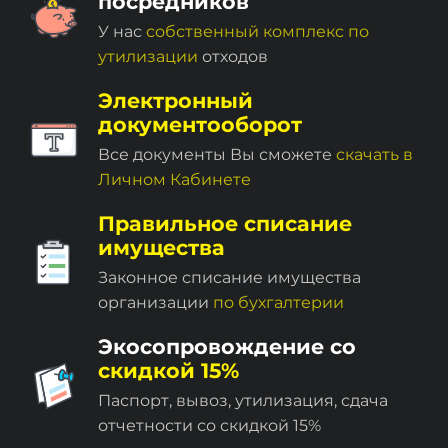
посредников
У нас
собственный комплекc по
утилизации
отходов
Электронный
документооборот
Все документы Вы сможете
скачать в
Личном Кабинете
Правильное списание
имущества
Законное списание имущества
организации
по бухгалтерии
Экосопровождение со
скидкой 15%
Паспорт, вывоз, утилизация, сдача
отчетности со скидкой 15%