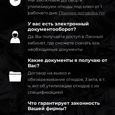
Мы заключаем договор и
утилизируем отходы под ключ от 1
рабочего дня.
Пример договора тут
У вас есть электронный
документооборот?
Да, Вы получаете доступ в Личный
кабинет, где сможете скачать все
необходимые документы
Какие документы я получаю от
Вас?
Договор на вывоз и
обезвреживание отходов, 3 акта, в т.
ч. акт об утилизации отходов с их
спецификацией
Что гарантирует законность
Вашей фирмы?