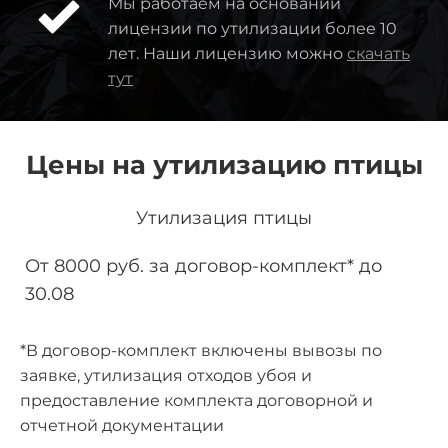
Мы работаем на основании
лицензии по утилизации более 10
лет. Наши лицензию можно
скачать
тут
Цены на утилизацию птицы
Утилизация птицы
От 8000 руб. за договор-комплект* до
30.08
*В договор-комплект включены вывозы по
заявке, утилизация отходов убоя и
предоставление комплекта договорной и
отчетной документации