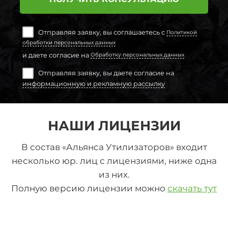
Отправляя заявку, вы соглашаетесь с
Политикой
обработки персональных данных
и даете согласие на
Обработку персональных данных
Отправляя заявку, вы даете согласие на
информационную и рекламную рассылку
НАШИ ЛИЦЕНЗИИ
В состав «Альянса Утилизаторов» входит
несколько юр. лиц с лицензиями, ниже одна
из них.
Полную версию лицензии можно
скачать тут