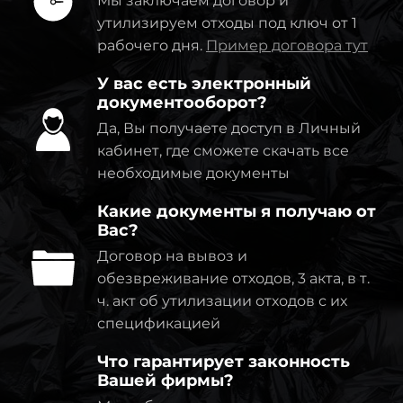
Мы заключаем договор и
утилизируем отходы под ключ от 1
рабочего дня.
Пример договора тут
У вас есть электронный
документооборот?
Да, Вы получаете доступ в Личный
кабинет, где сможете скачать все
необходимые документы
Какие документы я получаю от
Вас?
Договор на вывоз и
обезвреживание отходов, 3 акта, в т.
ч. акт об утилизации отходов с их
спецификацией
Что гарантирует законность
Вашей фирмы?