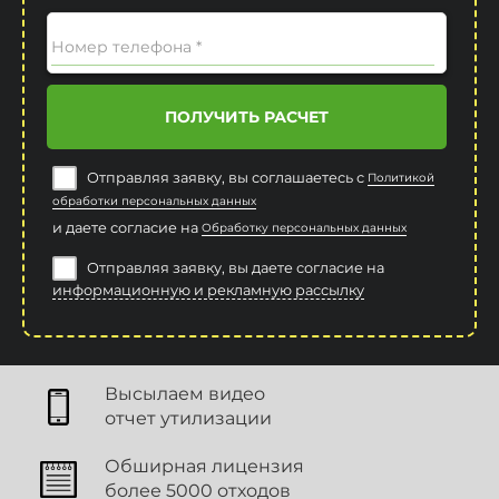
Номер телефона *
ПОЛУЧИТЬ РАСЧЕТ
Отправляя заявку, вы соглашаетесь с
Политикой
обработки персональных данных
и даете согласие на
Обработку персональных данных
Отправляя заявку, вы даете согласие на
информационную и рекламную рассылку
Высылаем видео
отчет утилизации
Обширная лицензия
более 5000 отходов