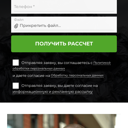
Телефон *
Файл
Прикрепить файл...
ПОЛУЧИТЬ РАССЧЕТ
Отправляя заявку, вы соглашаетесь с
Политикой
обработки персональных данных
и даете согласие на
Обработку персональных данных
Отправляя заявку, вы даете согласие на
информационную и рекламную рассылку