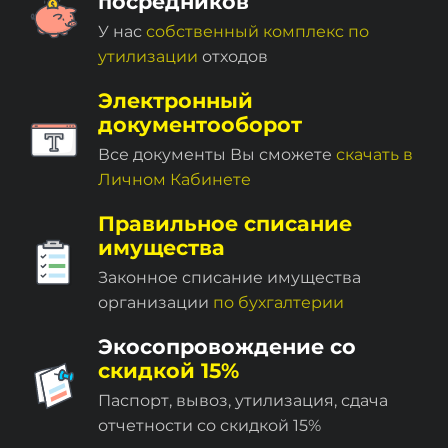
посредников
У нас
собственный комплекc по
утилизации
отходов
Электронный
документооборот
Все документы Вы сможете
скачать в
Личном Кабинете
Правильное списание
имущества
Законное списание имущества
организации
по бухгалтерии
Экосопровождение со
скидкой 15%
Паспорт, вывоз, утилизация, сдача
отчетности со скидкой 15%