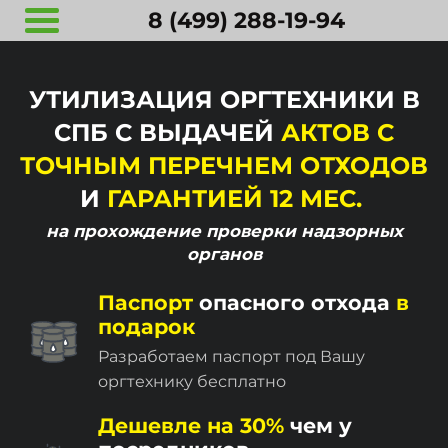
8 (499) 288-19-94
УТИЛИЗАЦИЯ ОРГТЕХНИКИ В
СПБ С ВЫДАЧЕЙ
АКТОВ С
ТОЧНЫМ ПЕРЕЧНЕМ ОТХОДОВ
И
ГАРАНТИЕЙ 12 МЕС.
на прохождение
проверки надзорных
органов
Паспорт
опасного отхода
в
подарок
Разработаем паспорт под Вашу
оргтехнику бесплатно
Дешевле на 30%
чем у