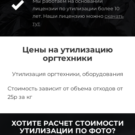
Мы работаем на основании
лицензии по утилизации более 10
лет. Наши лицензию можно
скачать
тут
Цены на утилизацию
оргтехники
Утилизация оргтехники, оборудования
Стоимость зависит от объема отходов от
25р за кг
ХОТИТЕ РАСЧЕТ СТОИМОСТИ
УТИЛИЗАЦИИ ПО ФОТО?