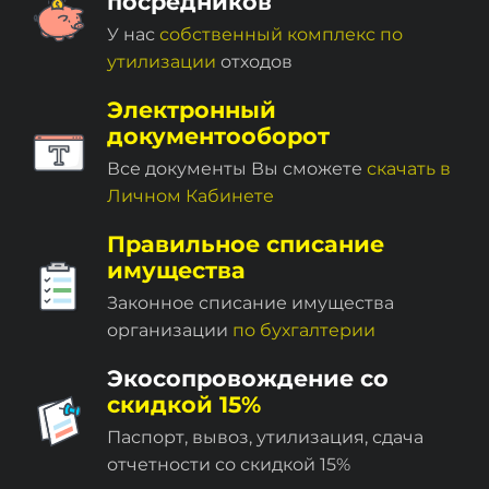
посредников
У нас
собственный комплекc по
утилизации
отходов
Электронный
документооборот
Все документы Вы сможете
скачать в
Личном Кабинете
Правильное списание
имущества
Законное списание имущества
организации
по бухгалтерии
Экосопровождение со
скидкой 15%
Паспорт, вывоз, утилизация, сдача
отчетности со скидкой 15%