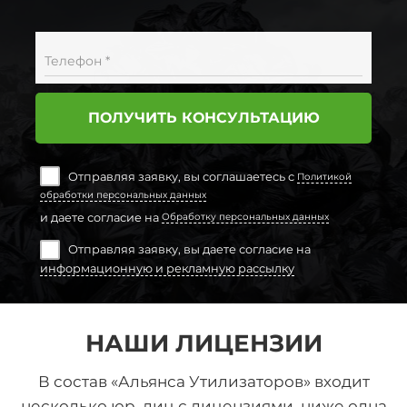
Телефон *
ПОЛУЧИТЬ КОНСУЛЬТАЦИЮ
Отправляя заявку, вы соглашаетесь с
Политикой
обработки персональных данных
и даете согласие на
Обработку персональных данных
Отправляя заявку, вы даете согласие на
информационную и рекламную рассылку
НАШИ ЛИЦЕНЗИИ
В состав «Альянса Утилизаторов» входит
несколько юр. лиц с лицензиями, ниже одна