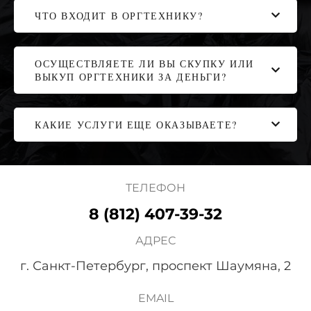
ЧТО ВХОДИТ В ОРГТЕХНИКУ?
ОСУЩЕСТВЛЯЕТЕ ЛИ ВЫ СКУПКУ ИЛИ
ВЫКУП ОРГТЕХНИКИ ЗА ДЕНЬГИ?
КАКИЕ УСЛУГИ ЕЩЕ ОКАЗЫВАЕТЕ?
ТЕЛЕФОН
8 (812) 407-39-32
АДРЕС
г. Санкт-Петербург, проспект Шаумяна, 2
EMAIL