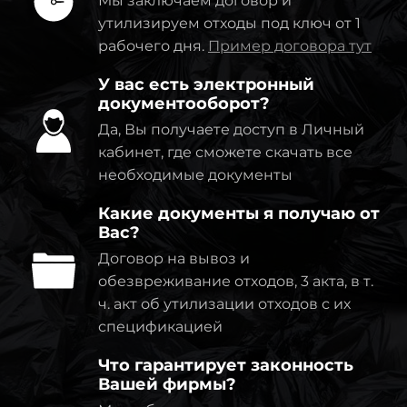
Мы заключаем договор и
утилизируем отходы под ключ от 1
рабочего дня.
Пример договора тут
У вас есть электронный
документооборот?
Да, Вы получаете доступ в Личный
кабинет, где сможете скачать все
необходимые документы
Какие документы я получаю от
Вас?
Договор на вывоз и
обезвреживание отходов, 3 акта, в т.
ч. акт об утилизации отходов с их
спецификацией
Что гарантирует законность
Вашей фирмы?