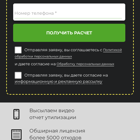
Номер телефона *
ПОЛУЧИТЬ РАСЧЕТ
Отправляя заявку, вы соглашаетесь с
Политикой
обработки персональных данных
и даете согласие на
Обработку персональных данных
Отправляя заявку, вы даете согласие на
информационную и рекламную рассылку
Высылаем видео
отчет утилизации
Обширная лицензия
более 5000 отходов