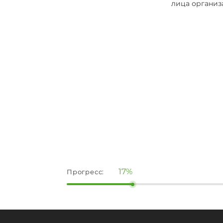
лица организ
17%
Прогресс: