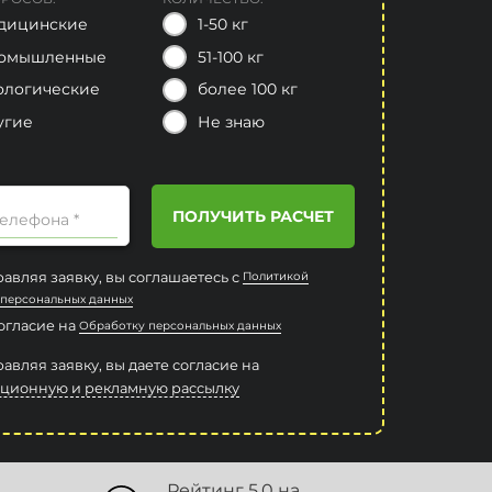
дицинские
1-50 кг
омышленные
51-100 кг
ологические
более 100 кг
угие
Не знаю
ПОЛУЧИТЬ РАСЧЕТ
елефона *
авляя заявку, вы соглашаетесь с
Политикой
 персональных данных
согласие на
Обработку персональных данных
авляя заявку, вы даете согласие на
ционную и рекламную рассылку
Рейтинг 5.0 на