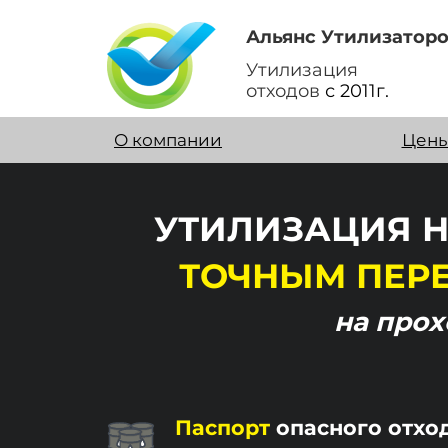
Альянс Утилизатор
Утилизация
отходов
с 2011г.
О компании
Цен
УТИЛИЗАЦИЯ Н
ТОЧНЫМ ПЕР
на про
Паспорт
опасного отхо