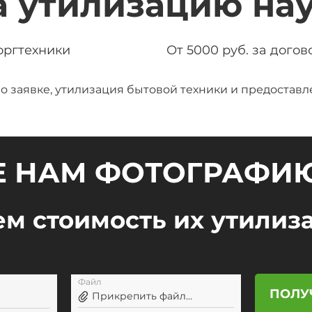
а утилизацию на
оргтехники
От 5000 руб. за догов
о заявке, утилизация бытовой техники и предоставл
 НАМ ФОТОГРАФИ
м стоимость их утилиза
Файл
ПОЛУ
Прикрепить файл...