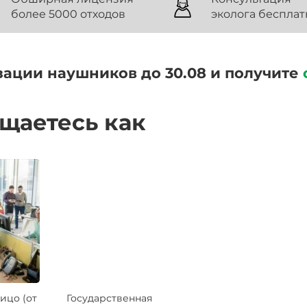
более 5000 отходов
эколога бесплат
зации наушников до 30.08 и получите
ащаетесь как
ицо (от
Государственная