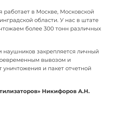
 работает в Москве, Московской
инградской области. У нас в штате
чтожаем более 300 тонн различных
и наушников закрепляется личный
своевременным вывозом и
т уничтожения и пакет отчетной
Утилизаторов» Никифоров
А.Н.