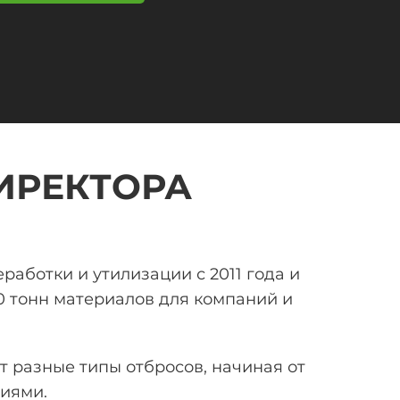
ИРЕКТОРА
еработки и утилизации
с 2011 года и
0 тонн
материалов для компаний и
 разные типы отбросов, начиная от
иями.