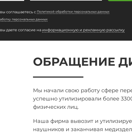
 вы соглашаетесь с
Политикой обработки персональных данных
аботку персональных данных
 вы даете согласие на
информационную и рекламную рассылку
ОБРАЩЕНИЕ Д
Мы начали свою работу сфере пер
успешно утилизировали более 330
физических лиц.
Наша фирма вывозит и утилизирует
наушников и заканчивая медиздел