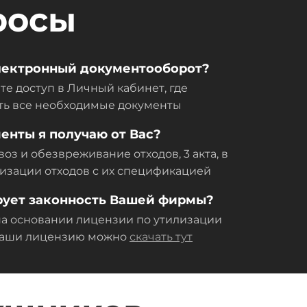
росы
электронный документооборот?
те доступ в Личный кабинет, где
ть все необходимые документы
енты я получаю от Вас?
оз и обезвреживание отходов, 3 акта, в
тилизации отходов с их спецификацией
рует законность Вашей фирмы?
а основании лицензии по утилизации
 Наши лицензию можно
скачать тут