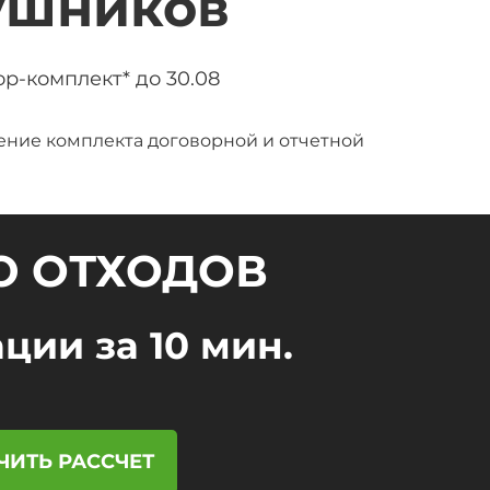
ушников
ор-комплект* до 30.08
ение комплекта договорной и отчетной
Ю ОТХОДОВ
ции за 10 мин.
ЧИТЬ РАССЧЕТ