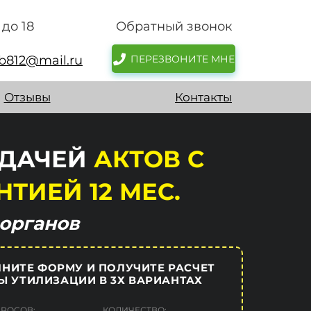
до 18
Обратный звонок
pb812@mail.ru
ПЕРЕЗВОНИТЕ МНЕ
Отзывы
Контакты
ЫДАЧЕЙ
АКТОВ
С
НТИЕЙ 12 МЕС.
органов
НИТЕ ФОРМУ И ПОЛУЧИТЕ РАСЧЕТ
Ы УТИЛИЗАЦИИ В 3Х ВАРИАНТАХ
БРОСОВ:
КОЛИЧЕСТВО: