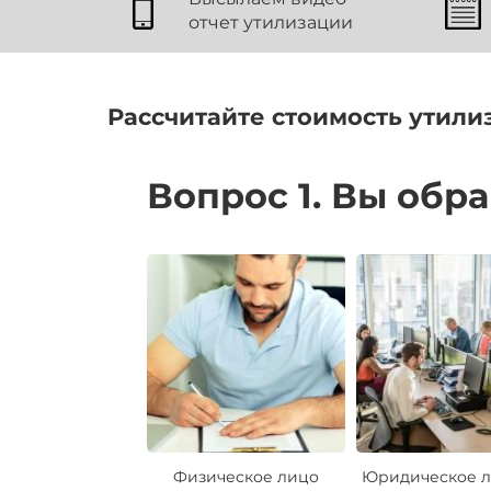
отчет утилизации
Рассчитайте стоимость утили
Вопрос 1. Вы обр
Физическое лицо
Юридическое л