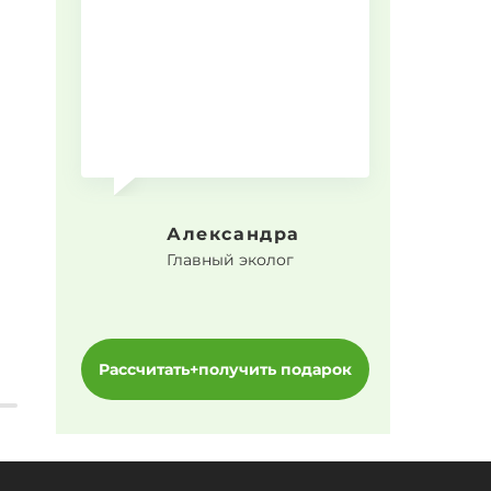
Прогр
Александра
Главный эколог
Рассчитать+получить подарок