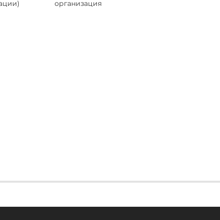
ации)
организация