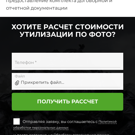
предоставление комплекта договорной и
отчетной документации
ХОТИТЕ РАСЧЕТ СТОИМОСТИ
УТИЛИЗАЦИИ ПО ФОТО?
Телефон *
Файл
Прикрепить файл...
ПОЛУЧИТЬ РАССЧЕТ
Отправляя заявку, вы соглашаетесь с
Политикой
обработки персональных данных
и даете согласие на
Обработку персональных данных