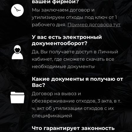
вашей фирмой?
Мы заключаем договор и
утилизируем отходы под ключ от 1
рабочего дня.
Пример договора тут
У вас есть электронный
документооборот?
Да, Вы получаете доступ в Личный
кабинет, где сможете скачать все
необходимые документы
Какие документы я получаю от
Вас?
Договор на вывоз и
обезвреживание отходов, 3 акта, в т.
ч. акт об утилизации отходов с их
спецификацией
Что гарантирует законность