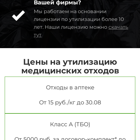
Вашей фирмы?
Мы работаем на основании
лицензии по утилизации более 10
лет. Наши лицензию можно
скачать
тут
Цены на утилизацию
медицинских отходов
Отходы в аптеке
От 15 руб./кг до 30.08
Класс А (ТБО)
От 5000 руб. за договор-комплект* до