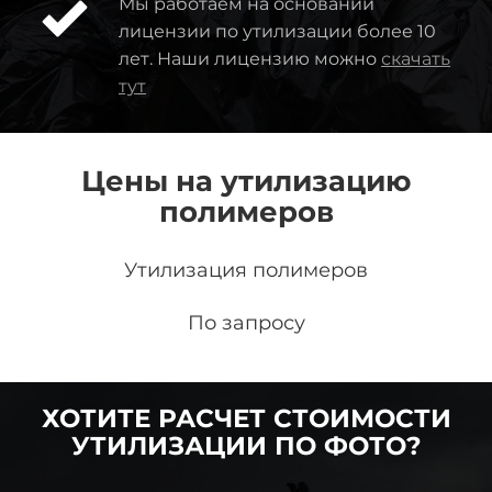
Мы работаем на основании
лицензии по утилизации более 10
лет. Наши лицензию можно
скачать
тут
Цены на утилизацию
полимеров
Утилизация полимеров
По запросу
ХОТИТЕ РАСЧЕТ СТОИМОСТИ
УТИЛИЗАЦИИ ПО ФОТО?