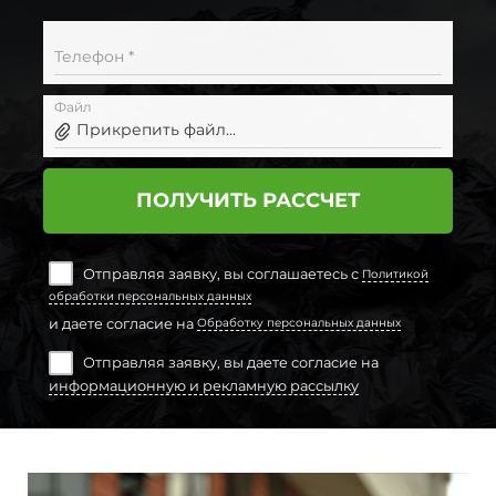
Телефон *
Файл
Прикрепить файл...
ПОЛУЧИТЬ РАССЧЕТ
Отправляя заявку, вы соглашаетесь с
Политикой
обработки персональных данных
и даете согласие на
Обработку персональных данных
Отправляя заявку, вы даете согласие на
информационную и рекламную рассылку