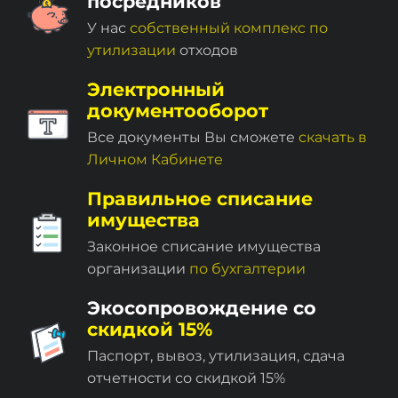
посредников
У нас
собственный комплекc по
утилизации
отходов
Электронный
документооборот
Все документы Вы сможете
скачать в
Личном Кабинете
Правильное списание
имущества
Законное списание имущества
организации
по бухгалтерии
Экосопровождение со
скидкой 15%
Паспорт, вывоз, утилизация, сдача
отчетности со скидкой 15%