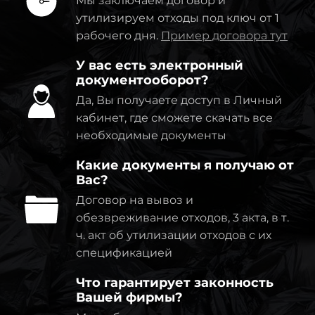
Мы заключаем договор и
утилизируем отходы под ключ от 1
рабочего дня.
Пример договора тут
У вас есть электронный
документооборот?
Да, Вы получаете доступ в Личный
кабинет, где сможете скачать все
необходимые документы
Какие документы я получаю от
Вас?
Договор на вывоз и
обезвреживание отходов, 3 акта, в т.
ч. акт об утилизации отходов с их
спецификацией
Что гарантирует законность
Вашей фирмы?