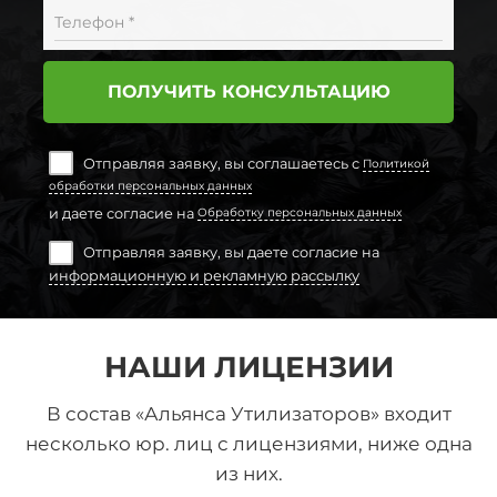
Телефон *
ПОЛУЧИТЬ КОНСУЛЬТАЦИЮ
Отправляя заявку, вы соглашаетесь с
Политикой
обработки персональных данных
и даете согласие на
Обработку персональных данных
Отправляя заявку, вы даете согласие на
информационную и рекламную рассылку
НАШИ ЛИЦЕНЗИИ
В состав «Альянса Утилизаторов» входит
несколько юр. лиц с лицензиями, ниже одна
из них.