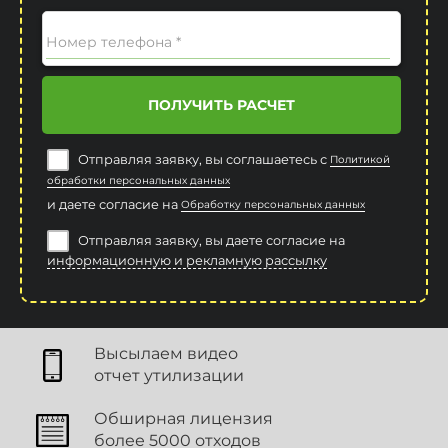
Номер телефона *
ПОЛУЧИТЬ РАСЧЕТ
Отправляя заявку, вы соглашаетесь с
Политикой
обработки персональных данных
и даете согласие на
Обработку персональных данных
Отправляя заявку, вы даете согласие на
информационную и рекламную рассылку
Высылаем видео
отчет утилизации
Обширная лицензия
более 5000 отходов