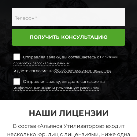
Телефон *
ПОЛУЧИТЬ КОНСУЛЬТАЦИЮ
Отправляя заявку, вы соглашаетесь с
Политикой
обработки персональных данных
и даете согласие на
Обработку персональных данных
Отправляя заявку, вы даете согласие на
информационную и рекламную рассылку
НАШИ ЛИЦЕНЗИИ
В состав «Альянса Утилизаторов» входит
несколько юр. лиц с лицензиями, ниже одна