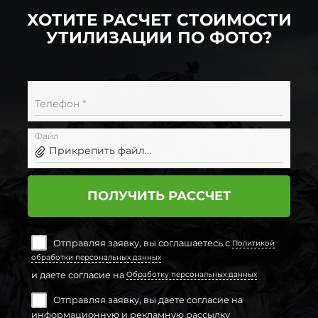
ХОТИТЕ РАСЧЕТ СТОИМОСТИ
УТИЛИЗАЦИИ ПО ФОТО?
Телефон *
Файл
Прикрепить файл...
ПОЛУЧИТЬ РАССЧЕТ
Отправляя заявку, вы соглашаетесь с
Политикой
обработки персональных данных
и даете согласие на
Обработку персональных данных
Отправляя заявку, вы даете согласие на
информационную и рекламную рассылку