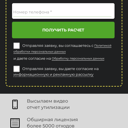
Номер телефона *
ПОЛУЧИТЬ РАСЧЕТ
Отправляя заявку, вы соглашаетесь с
Политикой
обработки персональных данных
и даете согласие на
Обработку персональных данных
Отправляя заявку, вы даете согласие на
информационную и рекламную рассылку
Высылаем видео
отчет утилизации
Обширная лицензия
более 5000 отходов