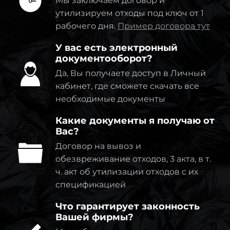
Мы заключаем договор и
утилизируем отходы под ключ от 1
рабочего дня.
Пример договора тут
У вас есть электронный
документооборот?
Да, Вы получаете доступ в Личный
кабинет, где сможете скачать все
необходимые документы
Какие документы я получаю от
Вас?
Договор на вывоз и
обезвреживание отходов, 3 акта, в т.
ч. акт об утилизации отходов с их
спецификацией
Что гарантирует законность
Вашей фирмы?