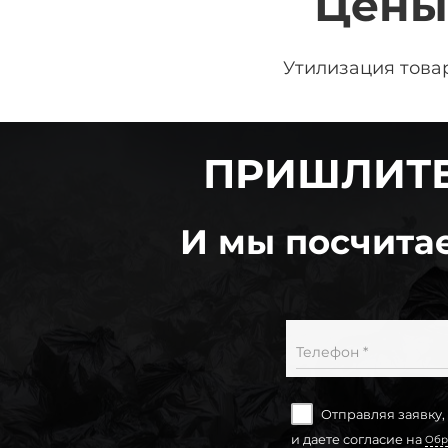
Цены
Утилизация това
ПРИШЛИТЕ
И мы посчитае
Телефон *
Отправляя заявку,
и даете согласие на
Обр