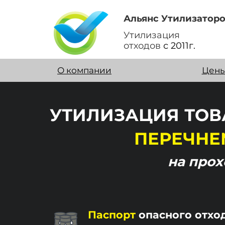
Альянс Утилизатор
Утилизация
отходов
с 2011г.
О компании
Цен
УТИЛИЗАЦИЯ ТОВ
ПЕРЕЧНЕ
на про
Паспорт
опасного отхо