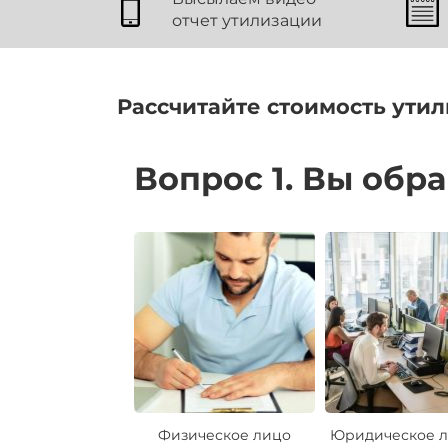
отчет утилизации
Рассчитайте стоимость утил
Вопрос 1. Вы обр
Физическое лицо
Юридическое л