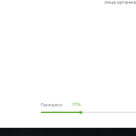
лица организ
17%
Прогресс: