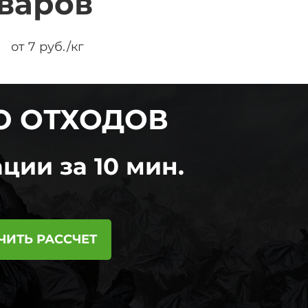
варов
от 7 руб./кг
Ю ОТХОДОВ
ции за 10 мин.
ЧИТЬ РАССЧЕТ