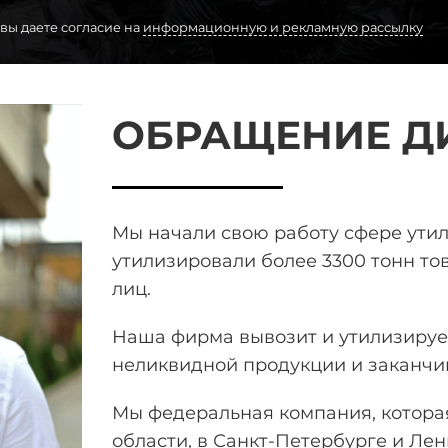
 вы даете согласие на
информационную и рекламную рассылку
ОБРАЩЕНИЕ Д
Мы начали свою работу сфере ути
утилизировали более 3300 тонн
тов
лиц.
Наша фирма вывозит и утилизирует
неликвидной продукции и заканчи
Мы федеральная компания, которая
области, в Санкт-Петербурге и Лен