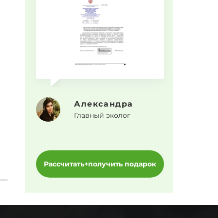
Прогр
Александра
Главный эколог
Рассчитать+получить подарок