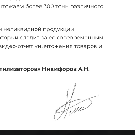
чтожаем более 300 тонн различного
и неликвидной продукции
оторый следит за ее своевременным
видео-отчет уничтожения товаров и
Утилизаторов» Никифоров
А.Н.