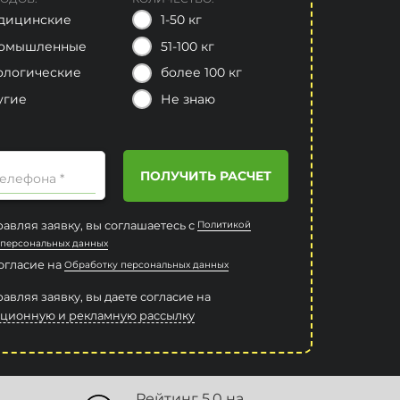
дицинские
1-50 кг
омышленные
51-100 кг
ологические
более 100 кг
угие
Не знаю
ПОЛУЧИТЬ РАСЧЕТ
елефона *
авляя заявку, вы соглашаетесь с
Политикой
 персональных данных
согласие на
Обработку персональных данных
авляя заявку, вы даете согласие на
ционную и рекламную рассылку
Рейтинг 5.0 на