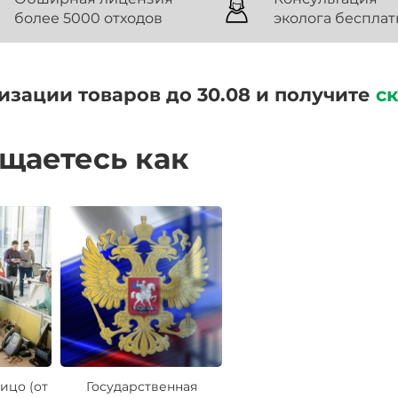
более 5000 отходов
эколога бесплат
изации товаров до 30.08 и получите
с
ащаетесь как
ицо (от
Государственная