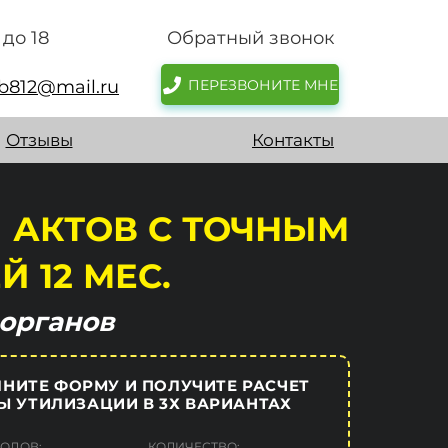
до 18
Обратный звонок
pb812@mail.ru
ПЕРЕЗВОНИТЕ МНЕ
Отзывы
Контакты
Й
АКТОВ
С ТОЧНЫМ
Й 12 МЕС.
органов
НИТЕ ФОРМУ И ПОЛУЧИТЕ РАСЧЕТ
Ы УТИЛИЗАЦИИ В 3Х ВАРИАНТАХ
ХОДОВ:
КОЛИЧЕСТВО: