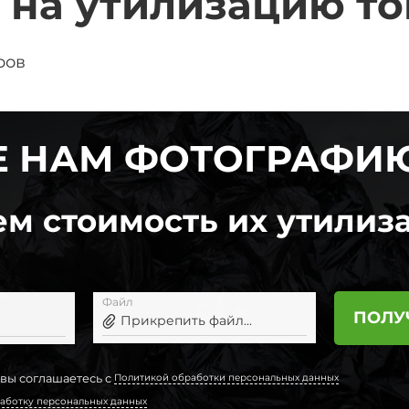
 на утилизацию то
ров
 НАМ ФОТОГРАФИ
м стоимость их утилиза
Файл
ПОЛУ
Прикрепить файл...
 вы соглашаетесь с
Политикой обработки персональных данных
аботку персональных данных