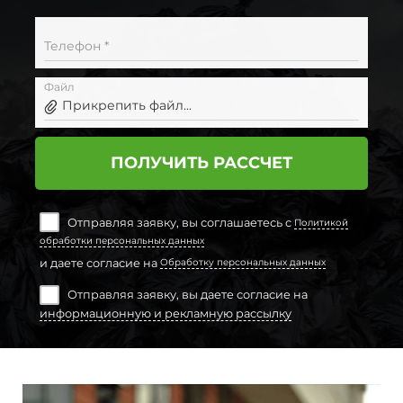
Телефон *
Файл
Прикрепить файл...
ПОЛУЧИТЬ РАССЧЕТ
Отправляя заявку, вы соглашаетесь с
Политикой
обработки персональных данных
и даете согласие на
Обработку персональных данных
Отправляя заявку, вы даете согласие на
информационную и рекламную рассылку