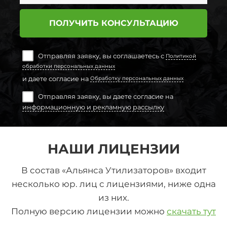
ПОЛУЧИТЬ КОНСУЛЬТАЦИЮ
Отправляя заявку, вы соглашаетесь с
Политикой
обработки персональных данных
и даете согласие на
Обработку персональных данных
Отправляя заявку, вы даете согласие на
информационную и рекламную рассылку
НАШИ ЛИЦЕНЗИИ
В состав «Альянса Утилизаторов» входит
несколько юр. лиц с лицензиями, ниже одна
из них.
Полную версию лицензии можно
скачать тут