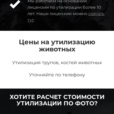
Мы работаем на основании
лицензии по утилизации более 10
лет. Наши лицензию можно
скачать
тут
Цены на утилизацию
животных
Утилизация трупов, костей животных
Уточняйте по телефону
ХОТИТЕ РАСЧЕТ СТОИМОСТИ
УТИЛИЗАЦИИ ПО ФОТО?