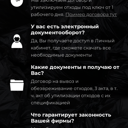
Мы заключаем договор и
утилизируем отходы под ключ от 1
рабочего дня.
Пример договора тут
У вас есть электронный
документооборот?
Да, Вы получаете доступ в Личный
кабинет, где сможете скачать все
необходимые документы
Какие документы я получаю от
Вас?
Договор на вывоз и
обезвреживание отходов, 3 акта, в т.
ч. акт об утилизации отходов с их
спецификацией
Что гарантирует законность
Вашей фирмы?