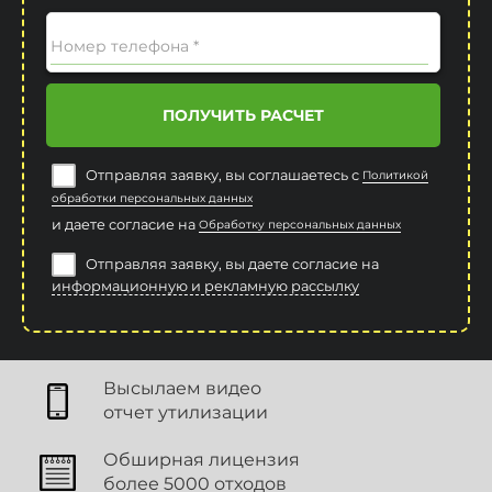
Номер телефона *
ПОЛУЧИТЬ РАСЧЕТ
Отправляя заявку, вы соглашаетесь с
Политикой
обработки персональных данных
и даете согласие на
Обработку персональных данных
Отправляя заявку, вы даете согласие на
информационную и рекламную рассылку
Высылаем видео
отчет утилизации
Обширная лицензия
более 5000 отходов