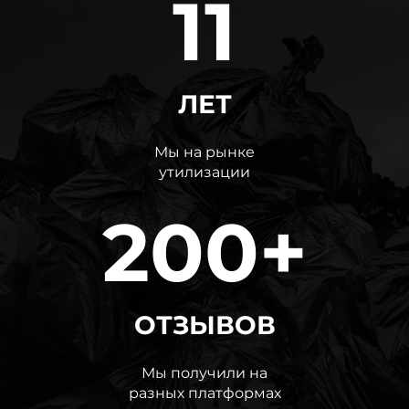
11
ЛЕТ
Мы на рынке
утилизации
200+
ОТЗЫВОВ
Мы получили на
разных платформах