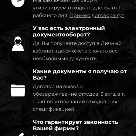
Мы заключаем договор и
утилизируем отходы под ключ от 1
рабочего дня.
Пример договора тут
У вас есть электронный
документооборот?
Да, Вы получаете доступ в Личный
кабинет, где сможете скачать все
необходимые документы
Какие документы я получаю от
Вас?
Договор на вывоз и
обезвреживание отходов, 3 акта, в т.
ч. акт об утилизации отходов с их
спецификацией
Что гарантирует законность
Вашей фирмы?