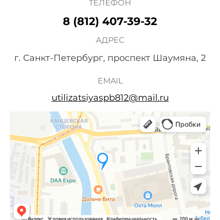
ТЕЛЕФОН
8 (812) 407-39-32
АДРЕС
г. Санкт-Петербург, проспект Шаумяна, 2
EMAIL
utilizatsiyaspb812@mail.ru