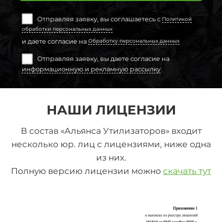
Отправляя заявку, вы соглашаетесь с
Политикой
обработки персональных данных
и даете согласие на
Обработку персональных данных
Отправляя заявку, вы даете согласие на
информационную и рекламную рассылку
НАШИ ЛИЦЕНЗИИ
В состав «Альянса Утилизаторов» входит
несколько юр. лиц с лицензиями, ниже одна
из них.
Полную версию лицензии можно
скачать тут