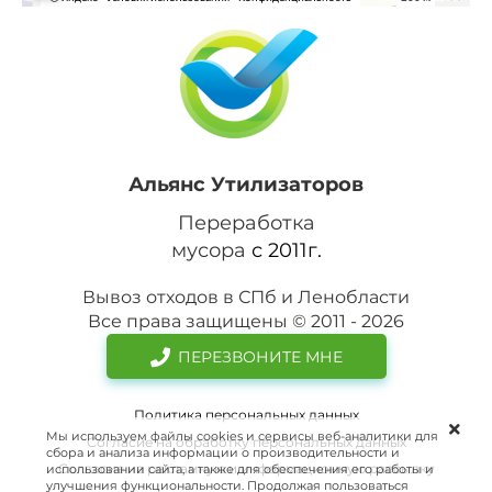
Альянс Утилизаторов
Переработка
мусора
с 2011г.
Вывоз отходов в СПб и Ленобласти
Все права защищены © 2011 - 2026
ПЕРЕЗВОНИТЕ МНЕ
Политика персональных данных
Мы используем файлы cookies и сервисы веб-аналитики для
Согласие на обработку персональных данных
сбора и анализа информации о производительности и
Согласие на рекламную и информационную рассылку
использовании сайта, а также для обеспечения его работы и
улучшения функциональности. Продолжая пользоваться